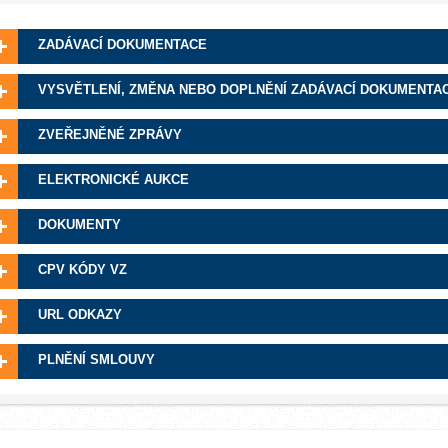
ZADÁVACÍ DOKUMENTACE
VYSVĚTLENÍ, ZMĚNA NEBO DOPLNĚNÍ ZADÁVACÍ DOKUMENTA
ZVEŘEJNĚNÉ ZPRÁVY
ELEKTRONICKÉ AUKCE
DOKUMENTY
CPV KÓDY VZ
URL ODKAZY
PLNĚNÍ SMLOUVY