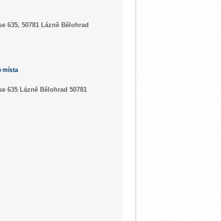
se 635, 50781 Lázně Bělohrad
o místa
ise 635 Lázně Bělohrad 50781