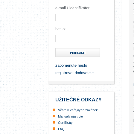
e-mail / identifikátor:
heslo:
PŘIHLÁSIT
zapomenuté heslo
registrovat dodavatele
UŽITEČNÉ ODKAZY
Věstník veřejných zakázek
Manuály nástroje
Certifikáty
FAQ