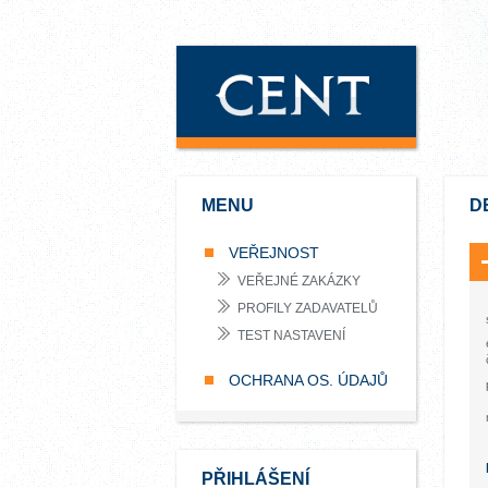
MENU
D
VEŘEJNOST
VEŘEJNÉ ZAKÁZKY
PROFILY ZADAVATELŮ
TEST NASTAVENÍ
OCHRANA OS. ÚDAJŮ
PŘIHLÁŠENÍ