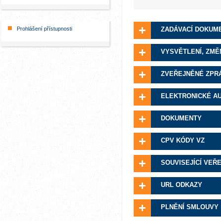
Prohlášení přístupnosti
ZADÁVACÍ DOKUM
VYSVĚTLENÍ, ZMĚ
ZVEŘEJNĚNÉ ZPR
ELEKTRONICKÉ A
DOKUMENTY
CPV KÓDY VZ
SOUVISEJÍCÍ VEŘ
URL ODKAZY
PLNĚNÍ SMLOUVY