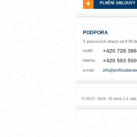
PLNĚNÍ SMLOUVY
PODPORA
V pracovních dnech od 8:00 d
+420 728 386
mobil:
+420 583 550
telefon:
e-mail:
info@profilzadavat
© 2013 - 2026 IS verze 1.3. (akt